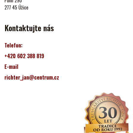
Polní 290
277 45 Úžice
Kontaktujte nás
Telefon:
+420 602 388 819
E-mail
richter_jan@centrum.cz