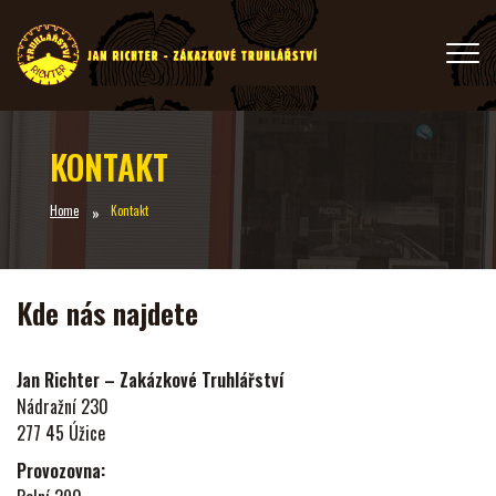
KONTAKT
Home
Kontakt
Kde nás najdete
Jan Richter – Zakázkové Truhlářství
Nádražní 230
277 45 Úžice
Provozovna: