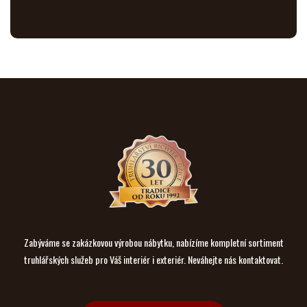
Zabýváme se zakázkovou výrobou nábytku, nabízíme kompletní sortiment
truhlářských služeb pro Váš interiér i exteriér. Neváhejte nás kontaktovat.