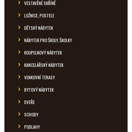
VESTAVĚNÉ SKŘÍNĚ
LOŽNICE, POSTELE
DĚTSKÝ NÁBYTEK
NÁBYTEK PRO ŠKOLY, ŠKOLKY
KOUPELNOVÝ NÁBYTEK
KANCELÁŘSKÝ NÁBYTEK
VENKOVNÍ TERASY
BYTOVÝ NÁBYTEK
DVEŘE
SCHODY
PODLAHY