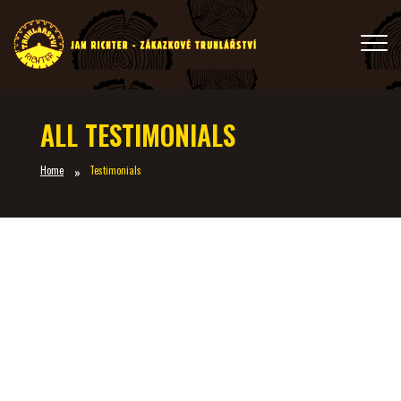
ALL TESTIMONIALS
Home
Testimonials