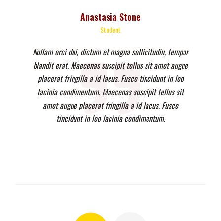
Anastasia Stone
Student
Nullam orci dui, dictum et magna sollicitudin, tempor
blandit erat. Maecenas suscipit tellus sit amet augue
placerat fringilla a id lacus. Fusce tincidunt in leo
lacinia condimentum. Maecenas suscipit tellus sit
amet augue placerat fringilla a id lacus. Fusce
tincidunt in leo lacinia condimentum.
Posts
navigation